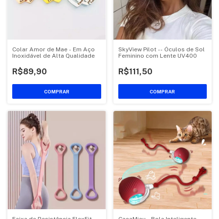
Colar Amor de Mae - Em Aço
SkyView Pilot -- Óculos de Sol
Inoxidável de Alta Qualidade
Feminino com Lente UV400
R$89,90
R$111,50
COMPRAR
COMPRAR