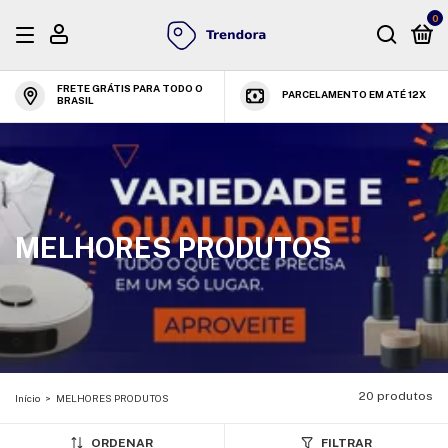
0
FRETE GRÁTIS PARA TODO O
PARCELAMENTO EM ATÉ 12X
BRASIL
MELHORES PRODUTOS
20 produtos
Início
>
MELHORES PRODUTOS
ORDENAR
FILTRAR