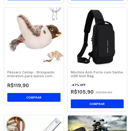
Pássaro Catnip - Brinquedo
Mochila Anti-Furto com Senha
Interativo para Gatos com
USB Slim Bag
Movimento Realista
R$119,90
-
47
%
OFF
R$105,90
R$199,90
COMPRAR