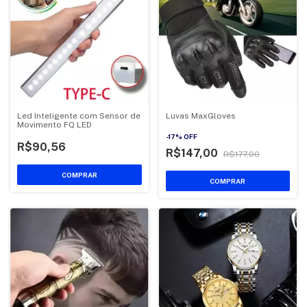
Led Inteligente com Sensor de
Luvas MaxGloves
Movimento FQ LED
-
17
%
OFF
R$90,56
R$147,00
R$177,00
COMPRAR
COMPRAR